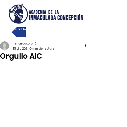
Portal Académico
franciscocolon6
15 dic 2021
0 min de lectura
Orgullo AIC