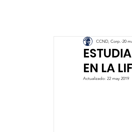
CCND, Corp.
20 m
ESTUDIA
EN LA LI
Actualizado:
22 may 2019