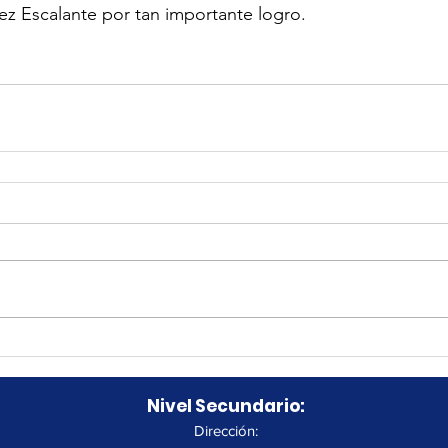
z Escalante por tan importante logro.
Nivel Secundario:
Dirección: