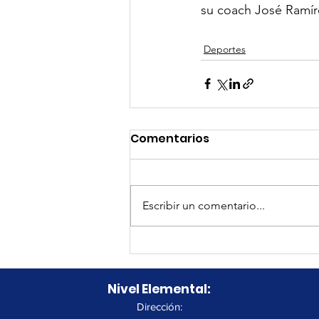
su coach José Ramíre
Deportes
Comentarios
Escribir un comentario...
Nivel Elemental:
Dirección: