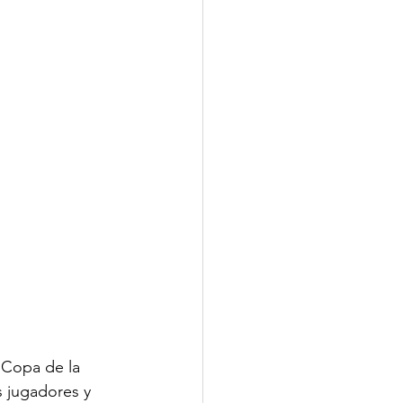
 Copa de la 
s jugadores y 