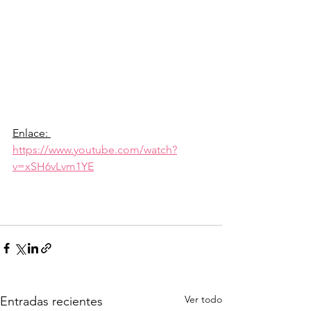
Enlace: 
https://www.youtube.com/watch?
v=xSH6vLvm1YE
Ver todo
Entradas recientes