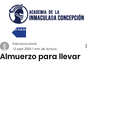
Portal Académico
franciscocolon6
12 sept 2020
1 min de lectura
Almuerzo para llevar